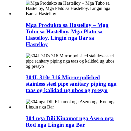
Mga Produkto sa Hastelloy – Mga
Tubo sa Hastelloy, Mga Plato sa
Hastelloy, Lingin nga Bar sa
Hastelloy
304L 310s 316 Mirror polished
stainless steel pipe sanitary piping nga
taas og kalidad ug ubos og presyo
304 nga Dili Kinamot nga Asero nga
Rod nga Lingin nga Bar