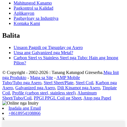
Mahitungod Kanamo
Pagkontrol sa Kalidad
Aplikasyon
Pagbayloay sa Industriya
Kontaka Kami
Balita
Unsaon Pagpili og Tigsuplay og Asero
Unsa ang Galvanized nga Metal?
Carbon Steel vs Stainless Steel nga Tubo: Hain ang Imong
Pilion?
© Copyright - 2002-2026 : Tanang Katungod Gireserba.
Mga Init
nga Produkto
-
Mapa sa Site
-
AMP Mobile
Tubo/Tubo nga Asero
,
Steel Sheet/Plate
,
Steel Coil
,
Karbon nga
Asero
,
Galvanized nga Asero
,
Dili Kinamot nga Asero
,
Tinplate
Coil
,
Profile (carbon steel, stainless steel)
,
Aluminum
Sheet/Tubo/Coil
,
PPGI PPGL Coil ug Sheet
,
Atop nga Papel
Ipadala ang Email
+8618954108866
x