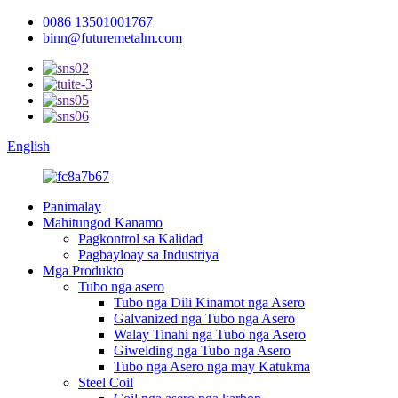
0086 13501001767
binn@futuremetalm.com
English
Panimalay
Mahitungod Kanamo
Pagkontrol sa Kalidad
Pagbayloay sa Industriya
Mga Produkto
Tubo nga asero
Tubo nga Dili Kinamot nga Asero
Galvanized nga Tubo nga Asero
Walay Tinahi nga Tubo nga Asero
Giwelding nga Tubo nga Asero
Tubo nga Asero nga may Katukma
Steel Coil