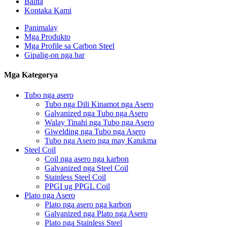
Balita
Kontaka Kami
Panimalay
Mga Produkto
Mga Profile sa Carbon Steel
Gipalig-on nga bar
Mga Kategorya
Tubo nga asero
Tubo nga Dili Kinamot nga Asero
Galvanized nga Tubo nga Asero
Walay Tinahi nga Tubo nga Asero
Giwelding nga Tubo nga Asero
Tubo nga Asero nga may Katukma
Steel Coil
Coil nga asero nga karbon
Galvanized nga Steel Coil
Stainless Steel Coil
PPGI ug PPGL Coil
Plato nga Asero
Plato nga asero nga karbon
Galvanized nga Plato nga Asero
Plato nga Stainless Steel