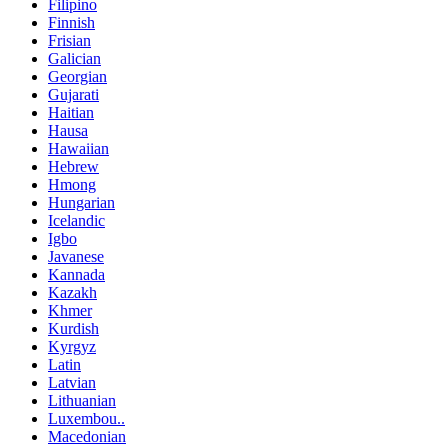
Filipino
Finnish
Frisian
Galician
Georgian
Gujarati
Haitian
Hausa
Hawaiian
Hebrew
Hmong
Hungarian
Icelandic
Igbo
Javanese
Kannada
Kazakh
Khmer
Kurdish
Kyrgyz
Latin
Latvian
Lithuanian
Luxembou..
Macedonian