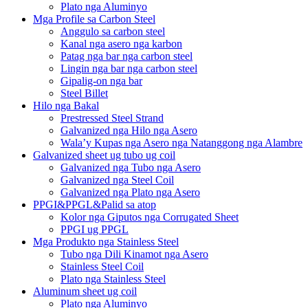
Plato nga Aluminyo
Mga Profile sa Carbon Steel
Anggulo sa carbon steel
Kanal nga asero nga karbon
Patag nga bar nga carbon steel
Lingin nga bar nga carbon steel
Gipalig-on nga bar
Steel Billet
Hilo nga Bakal
Prestressed Steel Strand
Galvanized nga Hilo nga Asero
Wala’y Kupas nga Asero nga Natanggong nga Alambre
Galvanized sheet ug tubo ug coil
Galvanized nga Tubo nga Asero
Galvanized nga Steel Coil
Galvanized nga Plato nga Asero
PPGI&PPGL&Palid sa atop
Kolor nga Giputos nga Corrugated Sheet
PPGI ug PPGL
Mga Produkto nga Stainless Steel
Tubo nga Dili Kinamot nga Asero
Stainless Steel Coil
Plato nga Stainless Steel
Aluminum sheet ug coil
Plato nga Aluminyo