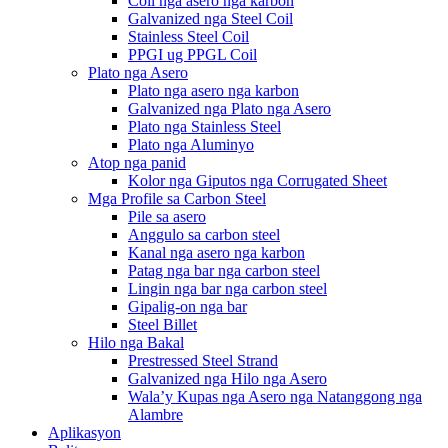
Coil nga asero nga karbon
Galvanized nga Steel Coil
Stainless Steel Coil
PPGI ug PPGL Coil
Plato nga Asero
Plato nga asero nga karbon
Galvanized nga Plato nga Asero
Plato nga Stainless Steel
Plato nga Aluminyo
Atop nga panid
Kolor nga Giputos nga Corrugated Sheet
Mga Profile sa Carbon Steel
Pile sa asero
Anggulo sa carbon steel
Kanal nga asero nga karbon
Patag nga bar nga carbon steel
Lingin nga bar nga carbon steel
Gipalig-on nga bar
Steel Billet
Hilo nga Bakal
Prestressed Steel Strand
Galvanized nga Hilo nga Asero
Wala’y Kupas nga Asero nga Natanggong nga
Alambre
Aplikasyon