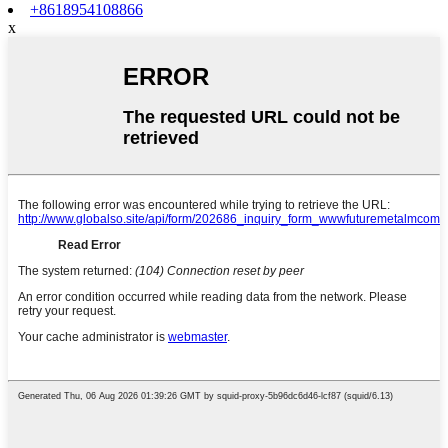
+8618954108866
x