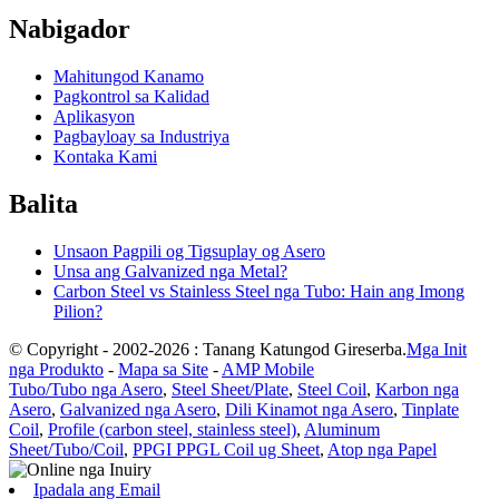
Nabigador
Mahitungod Kanamo
Pagkontrol sa Kalidad
Aplikasyon
Pagbayloay sa Industriya
Kontaka Kami
Balita
Unsaon Pagpili og Tigsuplay og Asero
Unsa ang Galvanized nga Metal?
Carbon Steel vs Stainless Steel nga Tubo: Hain ang Imong
Pilion?
© Copyright - 2002-2026 : Tanang Katungod Gireserba.
Mga Init
nga Produkto
-
Mapa sa Site
-
AMP Mobile
Tubo/Tubo nga Asero
,
Steel Sheet/Plate
,
Steel Coil
,
Karbon nga
Asero
,
Galvanized nga Asero
,
Dili Kinamot nga Asero
,
Tinplate
Coil
,
Profile (carbon steel, stainless steel)
,
Aluminum
Sheet/Tubo/Coil
,
PPGI PPGL Coil ug Sheet
,
Atop nga Papel
Ipadala ang Email