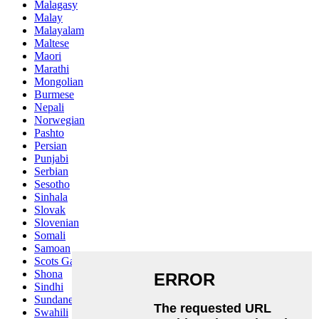
Malagasy
Malay
Malayalam
Maltese
Maori
Marathi
Mongolian
Burmese
Nepali
Norwegian
Pashto
Persian
Punjabi
Serbian
Sesotho
Sinhala
Slovak
Slovenian
Somali
Samoan
Scots Gaelic
Shona
Sindhi
Sundanese
Swahili