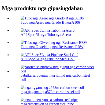
Mga produkto nga gipasiugdahan
Tubo nga Asero nga Grado B nga A106
API Spec 5L nga Tubo nga Asero
Tubo nga Giwelding nga Resistance ERW
API Spec 5L nga Pipeline Steel Coil
pabrika sa bugnaw nga giligid nga carbon steel
coil
mga tiggama og a573m carbon steel coil
mga dimensyon sa carbon steel pipe