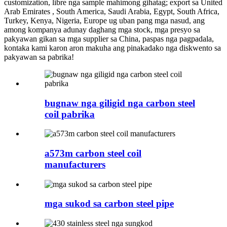
customization, libre nga sample mahimong gihatag; export sa United
Arab Emirates , South America, Saudi Arabia, Egypt, South Africa,
Turkey, Kenya, Nigeria, Europe ug uban pang mga nasud, ang
among kompanya adunay daghang mga stock, mga presyo sa
pakyawan gikan sa mga supplier sa China, paspas nga pagpadala,
kontaka kami karon aron makuha ang pinakadako nga diskwento sa
pakyawan sa pabrika!
bugnaw nga giligid nga carbon steel
coil pabrika
a573m carbon steel coil
manufacturers
mga sukod sa carbon steel pipe