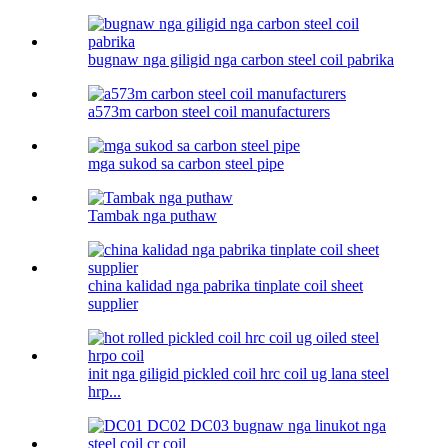
bugnaw nga giligid nga carbon steel coil pabrika
a573m carbon steel coil manufacturers
mga sukod sa carbon steel pipe
Tambak nga puthaw
china kalidad nga pabrika tinplate coil sheet
supplier
init nga giligid pickled coil hrc coil ug lana steel
hrp...