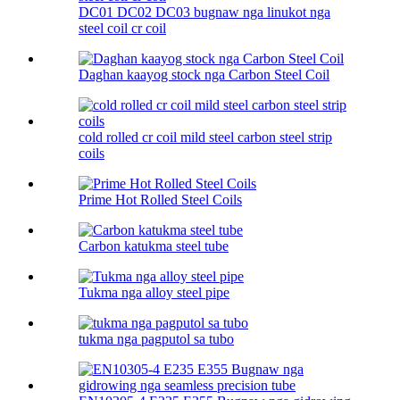
DC01 DC02 DC03 bugnaw nga linukot nga
steel coil cr coil
Daghan kaayog stock nga Carbon Steel Coil
cold rolled cr coil mild steel carbon steel strip
coils
Prime Hot Rolled Steel Coils
Carbon katukma steel tube
Tukma nga alloy steel pipe
tukma nga pagputol sa tubo