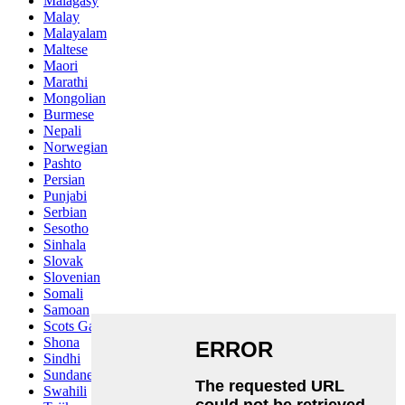
Malagasy
Malay
Malayalam
Maltese
Maori
Marathi
Mongolian
Burmese
Nepali
Norwegian
Pashto
Persian
Punjabi
Serbian
Sesotho
Sinhala
Slovak
Slovenian
Somali
Samoan
Scots Gaelic
Shona
Sindhi
Sundanese
Swahili