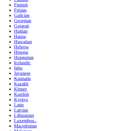
Finnish
Frisian
Galician
Georgian
Gujarati
Haitian
Hausa
Hawaiian
Hebrew
Hmong
Hungarian
Icelandic
Igbo
Javanese
Kannada
Kazakh
Khmer
Kurdish
Kyrgyz
Latin
Latvian
Lithuanian
Luxembou..
Macedonian