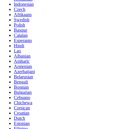
Indonesian
Czech
Afrikaans
Swedish
Polish
Basque
Catalan
Esperanto
Hindi
Lao
Albanian
Amharic
Armenian
Azerbaijani
Belarusian
Bengali
Bosnian
Bulgarian
Cebuano
Chichewa
Corsican
Croatian
Dutch
Estonian
Filipino