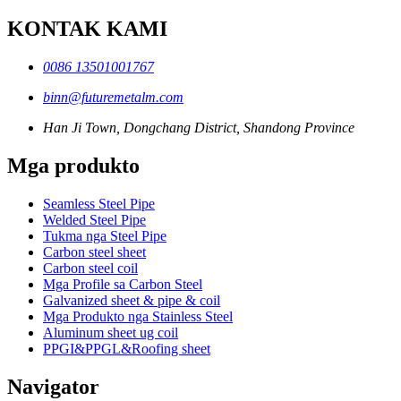
KONTAK KAMI
0086 13501001767
binn@futuremetalm.com
Han Ji Town, Dongchang District, Shandong Province
Mga produkto
Seamless Steel Pipe
Welded Steel Pipe
Tukma nga Steel Pipe
Carbon steel sheet
Carbon steel coil
Mga Profile sa Carbon Steel
Galvanized sheet & pipe & coil
Mga Produkto nga Stainless Steel
Aluminum sheet ug coil
PPGI&PPGL&Roofing sheet
Navigator