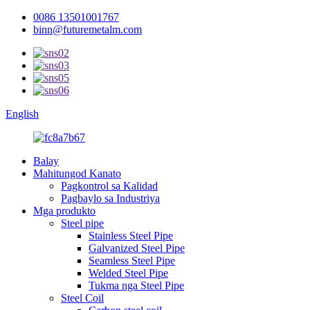
0086 13501001767
binn@futuremetalm.com
English
Balay
Mahitungod Kanato
Pagkontrol sa Kalidad
Pagbaylo sa Industriya
Mga produkto
Steel pipe
Stainless Steel Pipe
Galvanized Steel Pipe
Seamless Steel Pipe
Welded Steel Pipe
Tukma nga Steel Pipe
Steel Coil